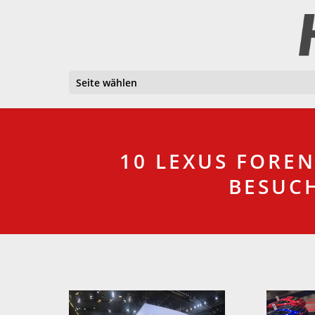
Seite wählen
10 LEXUS FORE
BESUCH