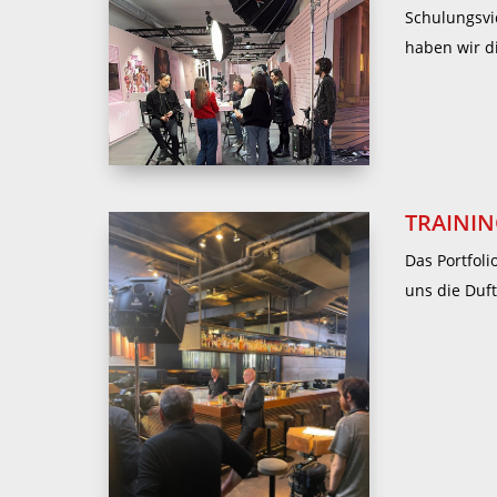
Schulungsvi
haben wir di
TRAININ
Das Portfoli
uns die Duf