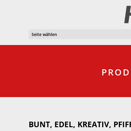
Seite wählen
PROD
BUNT, EDEL, KREATIV, PFI