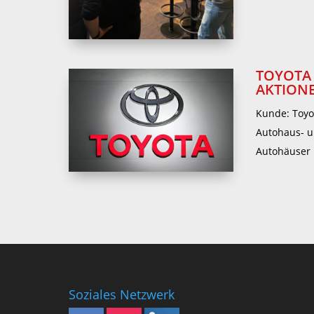
TOYOTA 
AKTION
Kunde: Toyo
Autohaus- u
Autohäuser 
Soziales Netzwerk