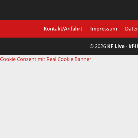
Kontakt/Anfahrt
Impressum
Date
© 2026
KF Live - kf-l
Cookie Consent mit Real Cookie Banner