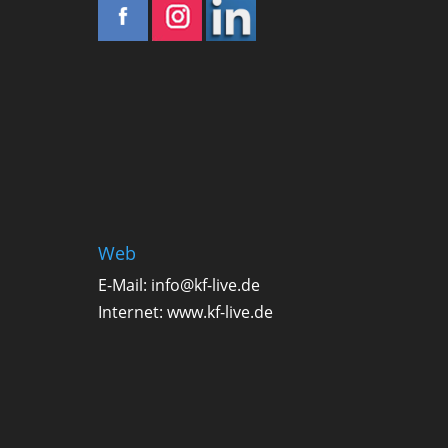
Web
E-Mail:
info@kf-live.de
Internet:
www.kf-live.de