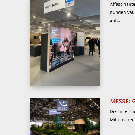
Affascinant
Kunden Vaut
auf...
MESSE: 
Die "interzu
Mit unserem