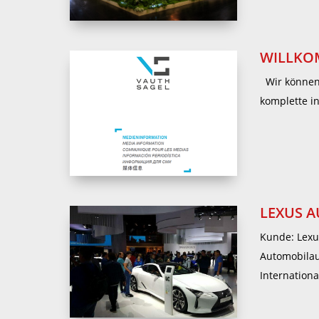
WILLKO
Wir können 
komplette i
LEXUS A
Kunde: Lexu
Automobilau
Internationa