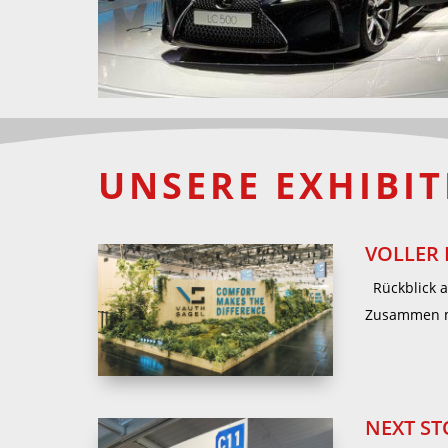
UNSERE EXHIBIT
VOLLER 
Rückblick au
Zusammen mi
NEXT STO