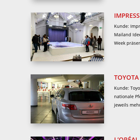
IMPRESS
Kunde: Impr
Mailand Ide
Week präsent
TOYOTA
Kunde: Toyo
nationale P
jeweils meh
L’ORÉAL