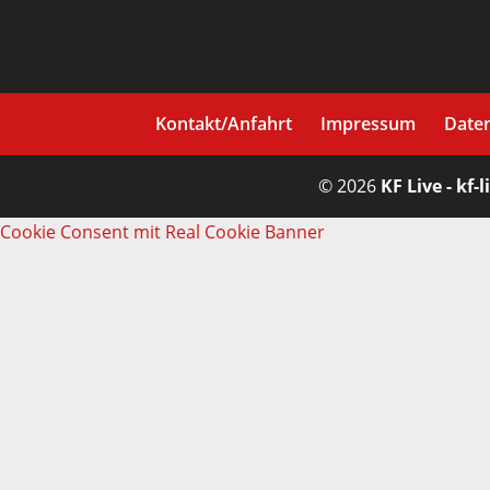
Kontakt/Anfahrt
Impressum
Date
© 2026
KF Live - kf-l
Cookie Consent mit Real Cookie Banner