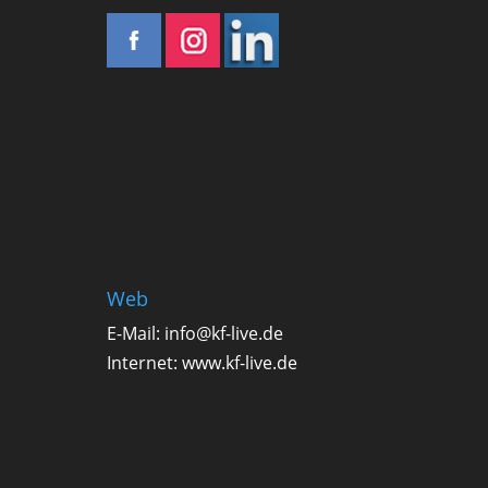
Web
E-Mail:
info@kf-live.de
Internet:
www.kf-live.de