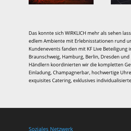
Das konnte sich WIRKLICH mehr als sehen las
edlem Ambiente mit Erlebnisstationen rund u
Kundenevents fanden mit KF Live Beteiligung i
Braunschweig, Hamburg, Berlin, Dresden und 
Händlern koordinierten wir die kompletten G
Einladung, Champagnerbar, hochwertige Uhre
exquisites Catering, exklusives individualisie
Soziales Netzwerk