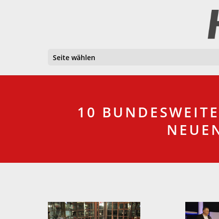
Seite wählen
10 BUNDESWEITE
NEUEN