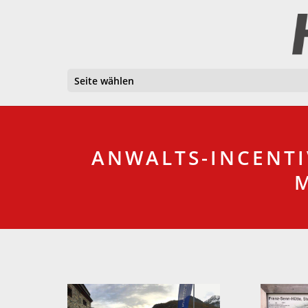
Seite wählen
ANWALTS-INCENTI