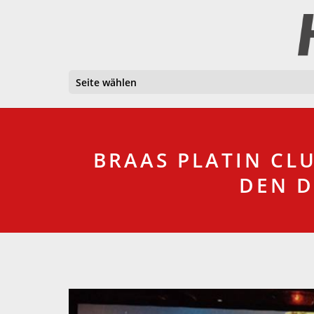
Seite wählen
BRAAS PLATIN CL
DEN D