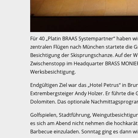
Für 40 „Platin BRAAS Systempartner“ haben wi
zentralen Flügen nach München startete die G
Besichtigung der Skisprungschanze. Auf der We
Zwischenstopp im Headquarter BRASS MONIER I
Werksbesichtigung.
Endgültigen Ziel war das „Hotel Petrus“ in Bru
Extrembergsteiger Andy Holzer. Er führte die 
Dolomiten. Das optionale Nachmittagsprogr
Golfspielen, Stadtführung, Weingutbesichtigu
es sich am Abend nicht nehmen die hochkarät
Barbecue einzuladen. Sonntag ging es dann w