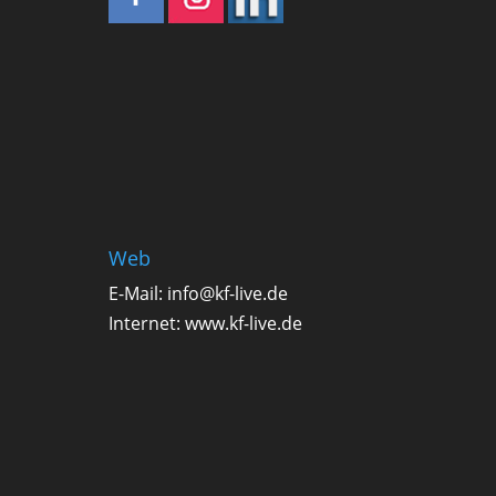
Web
E-Mail:
info@kf-live.de
Internet:
www.kf-live.de