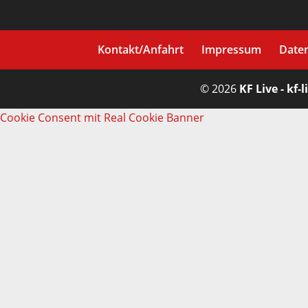
Kontakt/Anfahrt
Impressum
Date
© 2026
KF Live - kf-l
Cookie Consent mit Real Cookie Banner