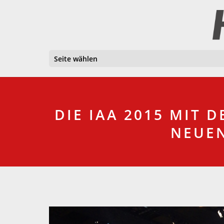
Seite wählen
DIE IAA 2015 MIT 
NEUEN