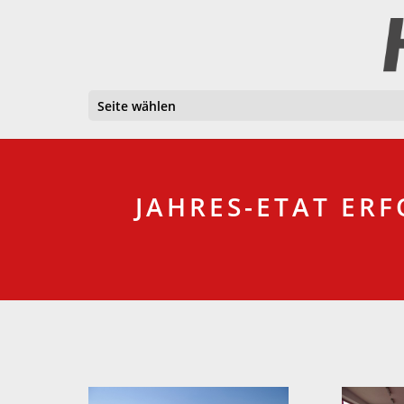
Seite wählen
JAHRES-ETAT ERF