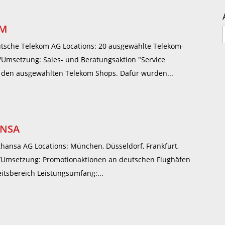
OM
tsche Telekom AG Locations: 20 ausgewählte Telekom-
/Umsetzung: Sales- und Beratungsaktion "Service
n den ausgewählten Telekom Shops. Dafür wurden...
ANSA
thansa AG Locations: München, Düsseldorf, Frankfurt,
e/Umsetzung: Promotionaktionen an deutschen Flughäfen
itsbereich Leistungsumfang:...