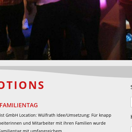
OTIONS
 FAMILIENTAG
ist GmbH Location: Wülfrath Idee/Umsetzung: Für knapp
beiterinnen und Mitarbeiter mit ihren Familien wurde
Familientag mit umfangreichem...