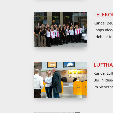
TELEK
Kunde: Deu
Shops Idee
erleben" i
LUFTH
Kunde: Luf
Berlin Ide
im Sicherhe