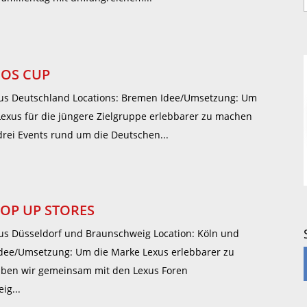
COS CUP
us Deutschland Locations: Bremen Idee/Umsetzung: Um
Lexus für die jüngere Zielgruppe erlebbarer zu machen
drei Events rund um die Deutschen...
POP UP STORES
us Düsseldorf und Braunschweig Location: Köln und
dee/Umsetzung: Um die Marke Lexus erlebbarer zu
ben wir gemeinsam mit den Lexus Foren
ig...