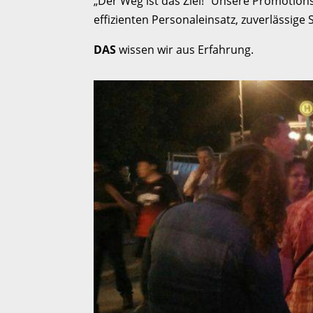
„Der Weg ist das Ziel!“ Unsere Promotio
effizienten Personaleinsatz, zuverlässig
DAS
wissen wir aus Erfahrung.