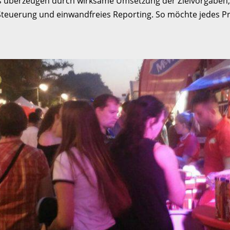
ns überzeugen durch wirksame Umsetzung der Zielvorgaben,
e Steuerung und einwandfreies Reporting. So möchte jedes P