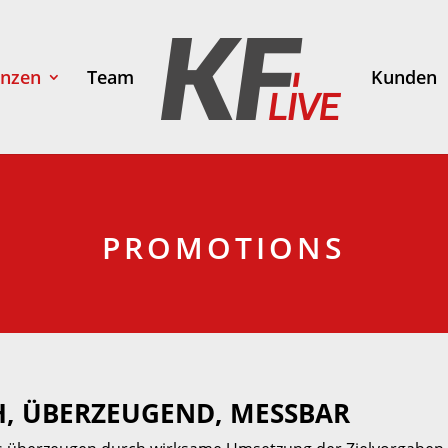
nzen
Team
Kunden
PROMOTIONS
H, ÜBERZEUGEND, MESSBAR