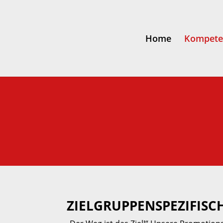
Home
Kompete
ZIELGRUPPENSPEZIFISC