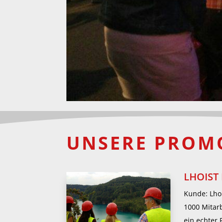
UNSERE PROM
LHOIST
Kunde: Lho
1000 Mitar
ein echter 