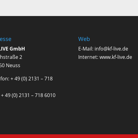
esse
Web
LIVE GmbH
E-Mail:
info@kf-live.de
hstraße 2
Internet:
www.kf-live.de
60 Neuss
fon: + 49 (0) 2131 – 718
 + 49 (0) 2131 – 718 6010