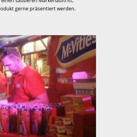
 einen sauberen Markenauftritt,
rodukt gerne präsentiert werden.