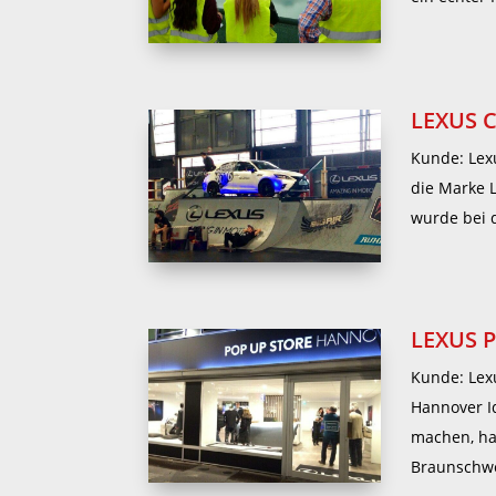
LEXUS 
Kunde: Lex
die Marke 
wurde bei 
LEXUS 
Kunde: Lex
Hannover I
machen, ha
Braunschwe