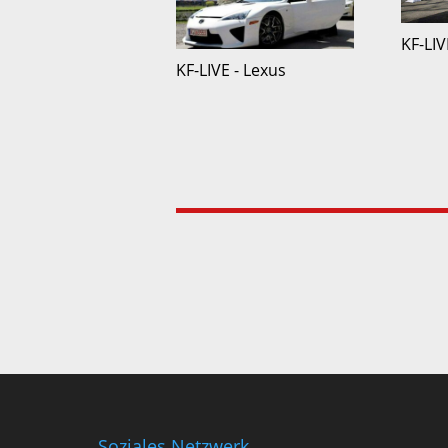
KF-LIV
KF-LIVE - Lexus
Soziales Netzwerk