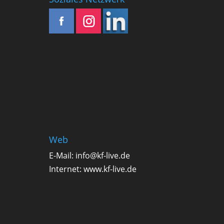
Web
E-Mail:
info@kf-live.de
Internet:
www.kf-live.de