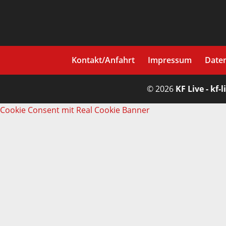
Kontakt/Anfahrt
Impressum
Date
© 2026
KF Live - kf-l
Cookie Consent mit Real Cookie Banner