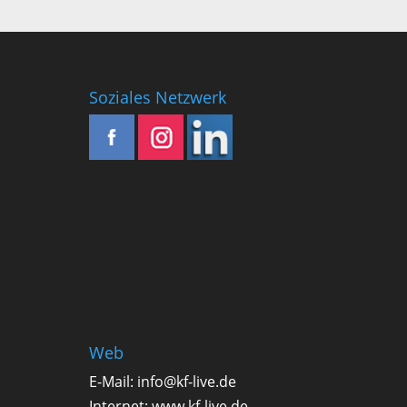
Soziales Netzwerk
Web
E-Mail:
info@kf-live.de
Internet:
www.kf-live.de