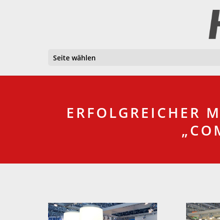
Seite wählen
ERFOLGREICHER M
„CO