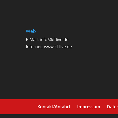
Web
E-Mail:
info@kf-live.de
Internet:
www.kf-live.de
Kontakt/Anfahrt
Impressum
Date