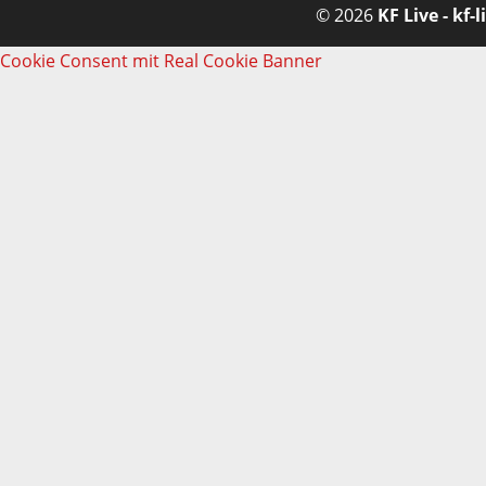
© 2026
KF Live - kf-l
Cookie Consent mit Real Cookie Banner