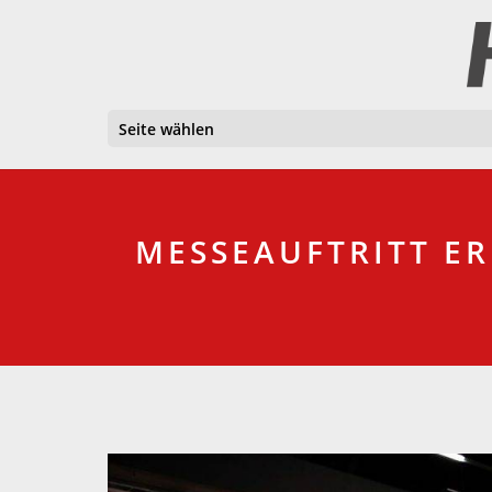
Seite wählen
MESSEAUFTRITT E