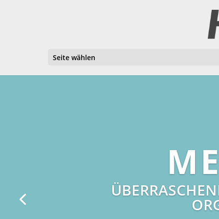
Seite wählen
ME
ÜBERRASCHEND
ORG