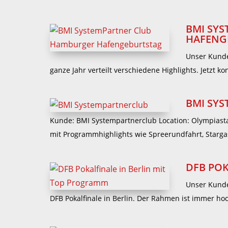
BMI SY
HAFENG
Unser Kunde
ganze Jahr verteilt verschiedene Highlights. Jetzt ko
BMI SY
Kunde: BMI Systempartnerclub Location: Olympiasta
mit Programmhighlights wie Spreerundfahrt, Stargas
DFB POK
Unser Kunde
DFB Pokalfinale in Berlin. Der Rahmen ist immer hoc