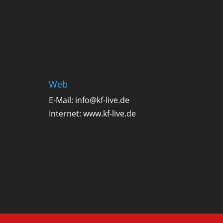
Web
E-Mail:
info@kf-live.de
Internet:
www.kf-live.de