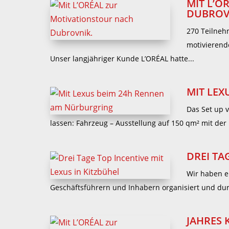
MIT L’O
DUBROV
270 Teilneh
motivierende
Unser langjähriger Kunde L’ORÉAL hatte...
MIT LEX
Das Set up 
lassen: Fahrzeug – Ausstellung auf 150 qm² mit der 
DREI TA
Wir haben e
Geschäftsführern und Inhabern organisiert und durc
JAHRES 