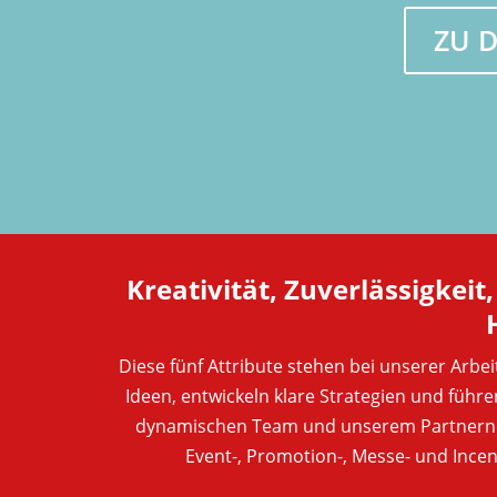
ZU 
Kreativität, Zuverlässigkeit
Diese fünf Attribute stehen bei unserer Arbei
Ideen, entwickeln klare Strategien und führe
dynamischen Team und unserem Partnernet
Event-, Promotion-, Messe- und Ince