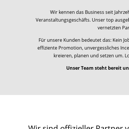
Wir kennen das Business seit Jahrz
Veranstaltungsgeschäfts. Unser top ausgeb
vernetzten P
Für unsere Kunden bedeutet das: Kein Job 
effiziente Promotion, unvergessliches Incen
kreieren, planen und setzen um. Lo
Unser Team steht bereit un
Wir sind offizieller Partner 