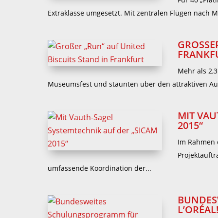
Extraklasse umgesetzt. Mit zentralen Flügen nach M
GROSSER
RANKFU
Mehr als 2,
Museumsfest und staunten über den attraktiven Auftr
MIT VAU
2015“
Im Rahmen d
Projektauft
umfassende Koordination der...
BUNDES
L’ORÉAL