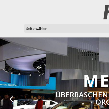
Seite wählen
ME
ÜBERRASCHEND
ORG