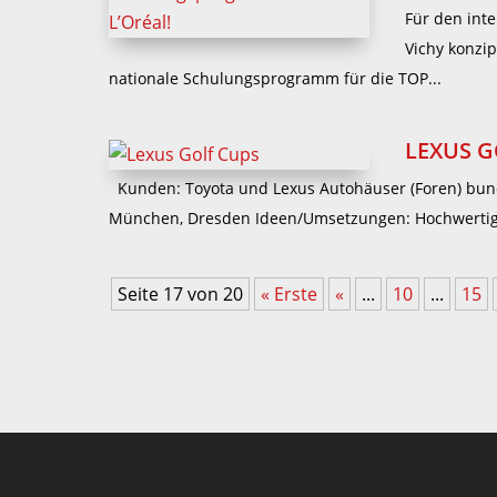
Für den int
Vichy konzip
nationale Schulungsprogramm für die TOP...
LEXUS G
Kunden: Toyota und Lexus Autohäuser (Foren) bund
München, Dresden Ideen/Umsetzungen: Hochwertiges
Seite 17 von 20
« Erste
«
...
10
...
15