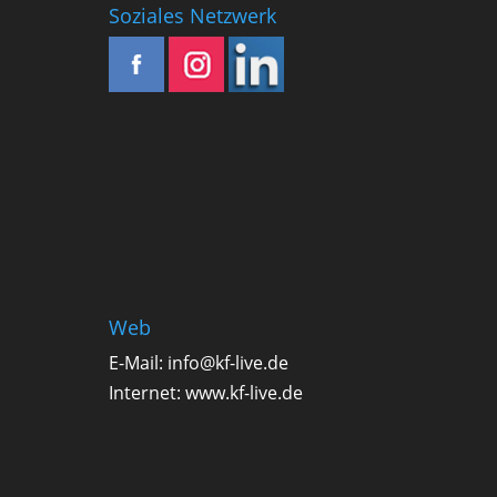
Soziales Netzwerk
Web
E-Mail:
info@kf-live.de
Internet:
www.kf-live.de