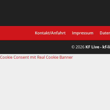
Kontakt/Anfahrt
Impressum
Date
© 2026
KF Live - kf-l
Cookie Consent mit Real Cookie Banner