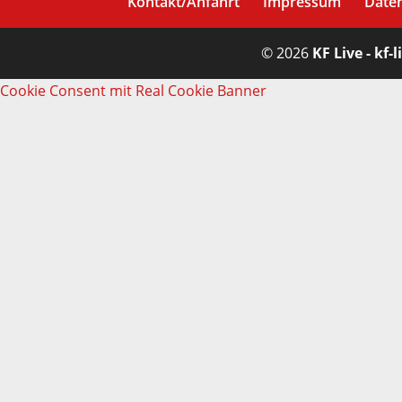
Kontakt/Anfahrt
Impressum
Date
© 2026
KF Live - kf-l
Cookie Consent mit Real Cookie Banner