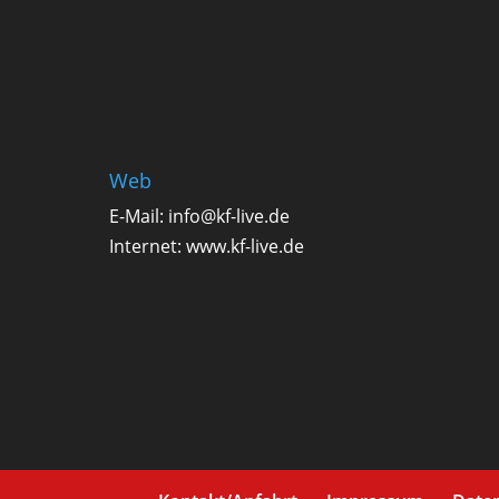
Web
E-Mail:
info@kf-live.de
Internet:
www.kf-live.de