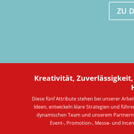
ZU 
Kreativität, Zuverlässigkeit
Diese fünf Attribute stehen bei unserer Arbei
Ideen, entwickeln klare Strategien und führe
dynamischen Team und unserem Partnernet
Event-, Promotion-, Messe- und Ince