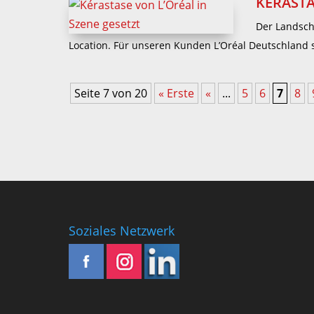
KÉRASTA
Der Landsch
Location. Für unseren Kunden L’Oréal Deutschland s
Seite 7 von 20
« Erste
«
...
5
6
7
8
Soziales Netzwerk