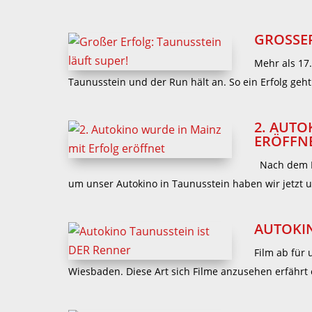
GROSSER
Mehr als 17.
Taunusstein und der Run hält an. So ein Erfolg geh
2. AUTO
ERÖFFN
Nach dem Ri
um unser Autokino in Taunusstein haben wir jetzt un
AUTOKI
Film ab für
Wiesbaden. Diese Art sich Filme anzusehen erfährt 