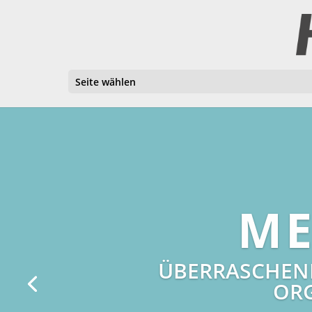
Seite wählen
ME
ÜBERRASCHEND
ORG