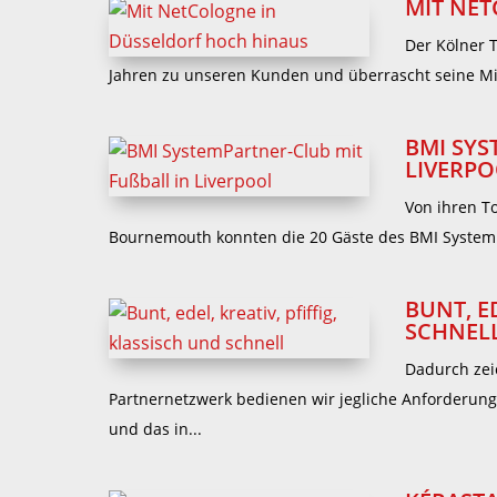
MIT NE
Der Kölner 
Jahren zu unseren Kunden und überrascht seine Mit
BMI SYS
IVERPO
Von ihren To
Bournemouth konnten die 20 Gäste des BMI SystemPa
BUNT, E
SCHNEL
Dadurch zei
Partnernetzwerk bedienen wir jegliche Anforderun
und das in...