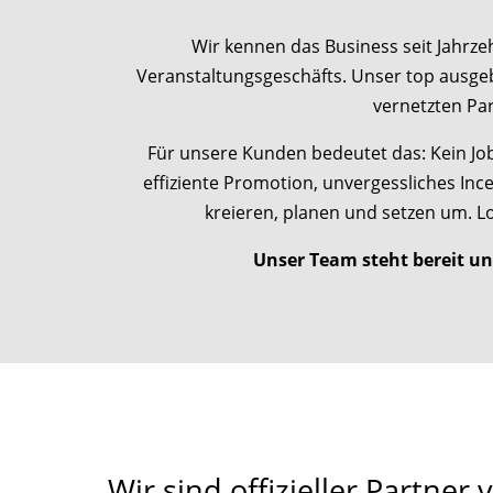
Wir kennen das Business seit Jahrz
Veranstaltungsgeschäfts. Unser top ausgeb
vernetzten P
Für unsere Kunden bedeutet das: Kein Job 
effiziente Promotion, unvergessliches Incen
kreieren, planen und setzen um. Lo
Unser Team steht bereit un
Wir sind offizieller Partner 