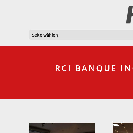
Seite wählen
RCI BANQUE IN